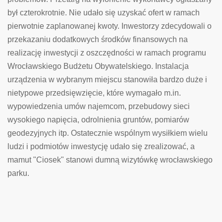
był czterokrotnie. Nie udało się uzyskać ofert w ramach
pierwotnie zaplanowanej kwoty. Inwestorzy zdecydowali o
przekazaniu dodatkowych środków finansowych na
realizację inwestycji z oszczędności w ramach programu
Wrocławskiego Budżetu Obywatelskiego. Instalacja
urządzenia w wybranym miejscu stanowiła bardzo duże i
nietypowe przedsięwzięcie, które wymagało m.in.
wypowiedzenia umów najemcom, przebudowy sieci
wysokiego napięcia, odrolnienia gruntów, pomiarów
geodezyjnych itp. Ostatecznie wspólnym wysiłkiem wielu
ludzi i podmiotów inwestycję udało się zrealizować, a
mamut "Ciosek" stanowi dumną wizytówkę wrocławskiego
parku.