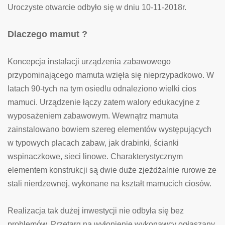
Uroczyste otwarcie odbyło się w dniu 10-11-2018r.
Dlaczego mamut ?
Koncepcja instalacji urządzenia zabawowego
przypominającego mamuta wzięła się nieprzypadkowo. W
latach 90-tych na tym osiedlu odnaleziono wielki cios
mamuci. Urządzenie łączy zatem walory edukacyjne z
wyposażeniem zabawowym. Wewnątrz mamuta
zainstalowano bowiem szereg elementów występujących
w typowych placach zabaw, jak drabinki, ścianki
wspinaczkowe, sieci linowe. Charakterystycznym
elementem konstrukcji są dwie duże zjeżdżalnie rurowe ze
stali nierdzewnej, wykonane na kształt mamucich ciosów.
Realizacja tak dużej inwestycji nie odbyła się bez
problemów. Przetarg na wyłonienie wykonawcy ogłaszany